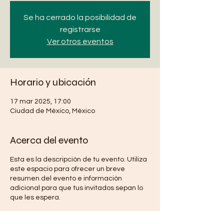
Se ha cerrado la posibilidad de
registrarse
Ver otros eventos
Horario y ubicación
17 mar 2025, 17:00
Ciudad de México, México
Acerca del evento
Esta es la descripción de tu evento. Utiliza
este espacio para ofrecer un breve
resumen del evento e información
adicional para que tus invitados sepan lo
que les espera.
Puedes agregar datos del evento como el