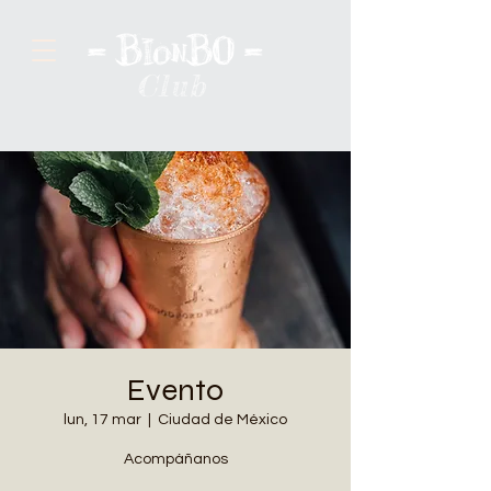
Club
Evento
lun, 17 mar
  |  
Ciudad de México
Acompáñanos